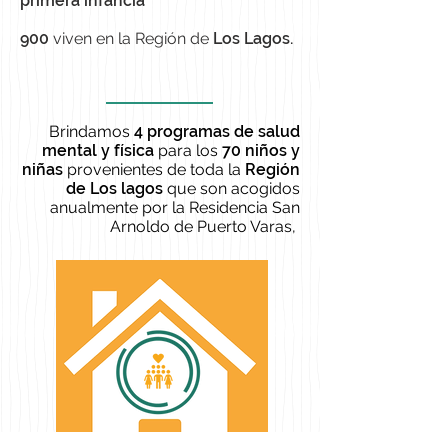
primera infancia
900
viven en la Región de
Los Lagos.
Brindamos
4 programas de salud
mental y física
para los
70 niños y
niñas
provenientes de toda la
Región
de Los lagos
que son acogidos
anualmente por la Residencia San
Arnoldo de Puerto Varas,