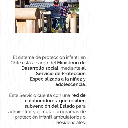
Sistema de Protección a la niñez y adolescencia
El sistema de protección infantil en
Chile está a cargo del
Ministerio de
Desarrollo social,
mediante
el
Servicio de Protección
Especializada a la niñez y
adolescencia.
Este Servicio
cuenta con una
red de
colaboradores que reciben
subvención del Estado
para
administrar y ejecutar programas de
protección infantil ambulatorios o
Residenciales.