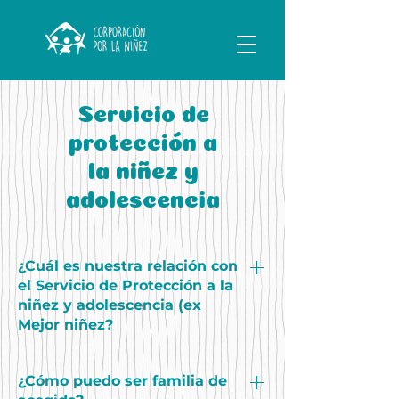
Servicio de
protección a
la niñez y
adolescencia
¿Cuál es nuestra relación con
el Servicio de Protección a la
niñez y adolescencia (ex
Mejor niñez?
Somos autónomos. No recibimos
¿Cómo puedo ser familia de
subvención del Estado. Somos una