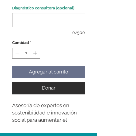
Diagnóstico consultora (opcional)
0/500
Cantidad
*
Agregar al carrito
Donar
Asesoría de expertos en
sostenibilidad e innovación
social para aumentar el
alcance de Corporación en
nuestro impacto comunitario.